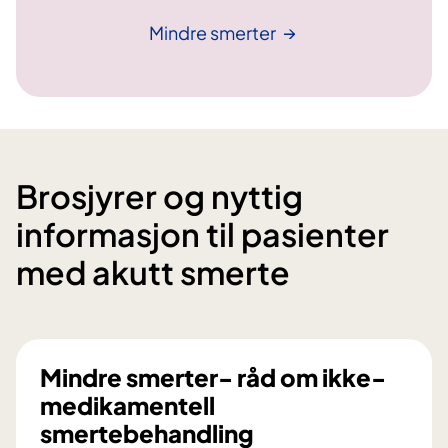
Mindre
smerter
Brosjyrer og nyttig
informasjon til pasienter
med akutt smerte
Mindre smerter- råd om ikke-
medikamentell
smertebehandling