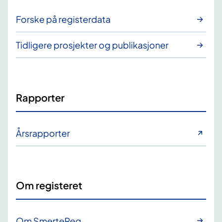
Forske på registerdata
Tidligere prosjekter og publikasjoner
Rapporter
Årsrapporter
Om registeret
Om SmerteReg