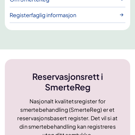
Registerfaglig informasjon
Reservasjonsrett i
SmerteReg
Nasjonalt kvalitetsregister for
smertebehandling (SmerteReg) er et
reservasjonsbasert register. Det vil si at
din smertebehandling kan registreres
uten ditt samtykke.