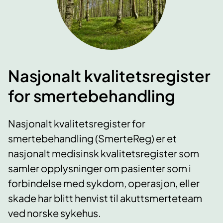
Nasjonalt kvalitetsregister
for smertebehandling
Nasjonalt kvalitetsregister for
smertebehandling (SmerteReg) er et
nasjonalt medisinsk kvalitetsregister som
samler opplysninger om pasienter som i
forbindelse med sykdom, operasjon, eller
skade har blitt henvist til akuttsmerteteam
ved norske sykehus.