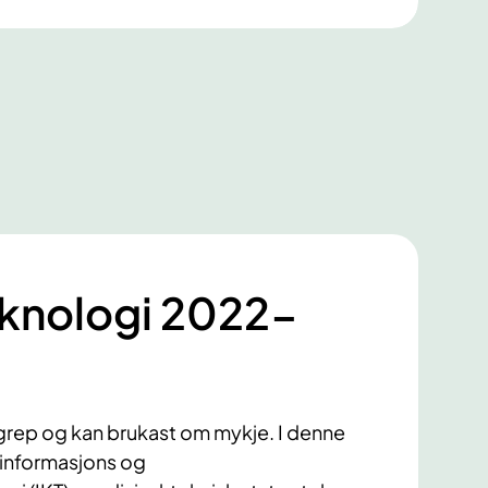
eknologi 2022-
mgrep og kan brukast om mykje. I denne
informasjons og