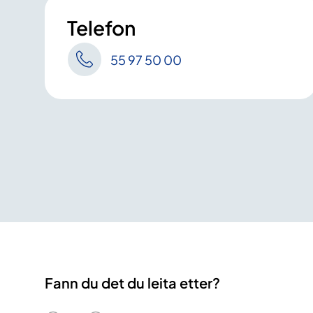
Telefon
55 97 50 00
Fann du det du leita etter?