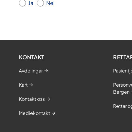
Ja
Nei
KONTAKT
RETTA
Avdelingar
Pasientj
Kart
Personve
Bergen
Kontakt oss
Rettar 
Mediekontakt