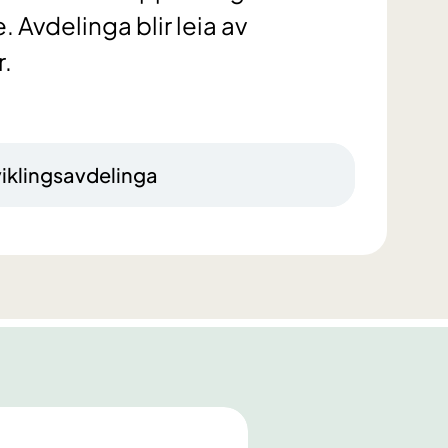
. Avdelinga blir leia av
r.
viklingsavdelinga