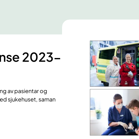
nse 2023-
ng av pasientar og
ved sjukehuset, saman