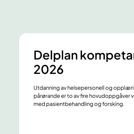
Delplan kompeta
2026
Utdanning av helsepersonell og opplæri
pårørande er to av fire hovudoppgåver 
med pasientbehandling og forsking.