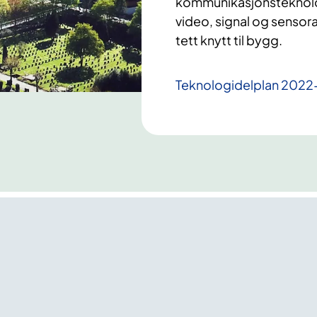
kommunikasjonsteknologi
video, signal og sensor
tett knytt til bygg.
Teknologidelplan 202