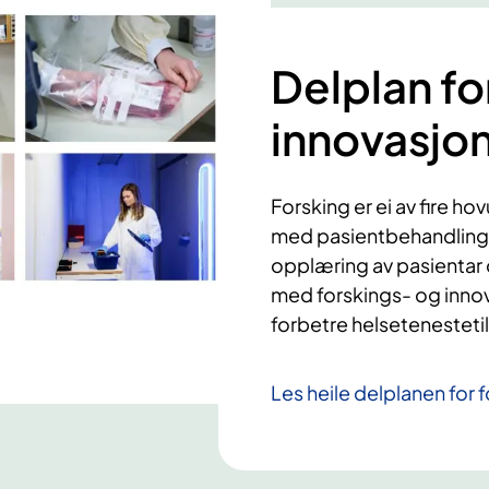
Delplan fo
innovasjo
Forsking er ei av fire 
med pasientbehandling,
opplæring av pasientar
med forskings- og innova
forbetre helsetenestetil
Les heile delplanen for 