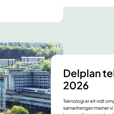
Delplan t
2026
Teknologi er eit vidt o
samanhengen meiner vi 