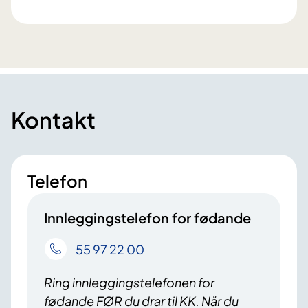
Kontakt
Telefon
Innleggingstelefon for fødande
55 97 22 00
Ring innleggingstelefonen for
fødande FØR du drar til KK. Når du