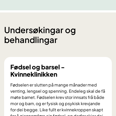
Undersøkingar og
behandlingar
Fødsel og barsel -
Kvinneklinikken
Fødselen er slutten på mange månader med
venting, lengsel og spenning. Endeleg skal de få
møte barnet. Fødselen krev stor innsats frå både
mor og barn, og er fysisk og psykisk krevjande
for dei begge. Like fullt er kvinnekroppen skapt
for å gjennomføre ein fødsel, og derfor skjer dei