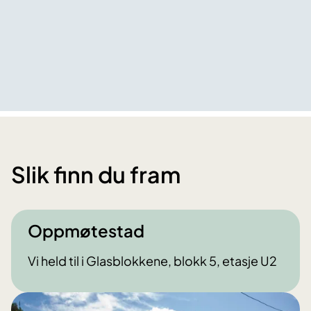
Slik finn du fram
Oppmøtestad
Vi held til i Glasblokkene, blokk 5, etasje U2