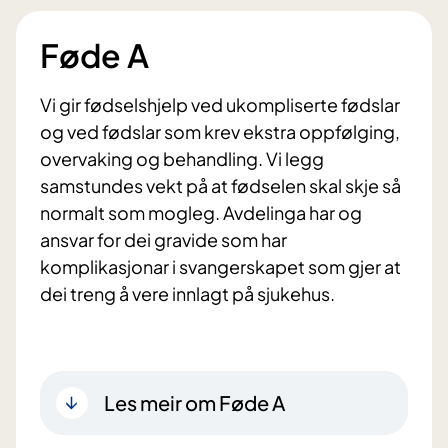
Føde A
Vi gir fødselshjelp ved ukompliserte fødslar
og ved fødslar som krev ekstra oppfølging,
overvaking og behandling. Vi legg
samstundes vekt på at fødselen skal skje så
normalt som mogleg. Avdelinga har og
ansvar for dei gravide som har
komplikasjonar i svangerskapet som gjer at
dei treng å vere innlagt på sjukehus.
Les meir om Føde A