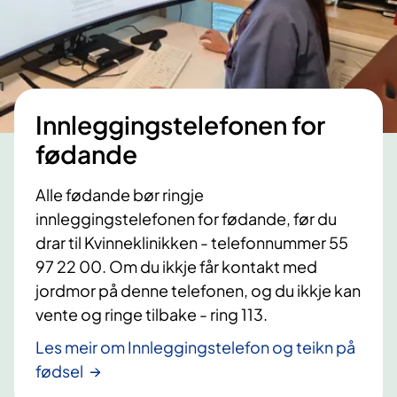
Innleggingstelefonen for
fødande
Alle fødande bør ringje
innleggingstelefonen for fødande, før du
drar til Kvinneklinikken - telefonnummer 55
97 22 00. Om du ikkje får kontakt med
jordmor på denne telefonen, og du ikkje kan
vente og ringe tilbake - ring 113.
Les meir om Innleggingstelefon og teikn på
fødsel