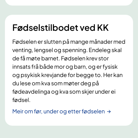
Fødselstilbodet ved KK
Fødselen er slutten på mange månader med
venting, lengsel og spenning. Endeleg skal
de få møte barnet. Fødselen krev stor
innsats frå både mor og barn, og er fysisk
og psykisk krevjande for begge to. Her kan
du lese om kva som møter deg på
fødeavdelinga og kva som skjer under ei
fødsel.
Meir om før, under og etter fødselen