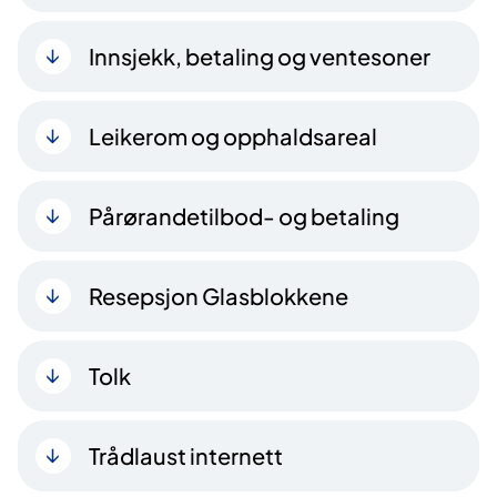
Innsjekk, betaling og ventesoner
Leikerom og opphaldsareal
Pårørandetilbod- og betaling
Resepsjon Glasblokkene
Tolk
Trådlaust internett