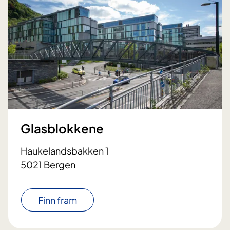
Glasblokkene
Haukelandsbakken 1
5021 Bergen
Finn fram