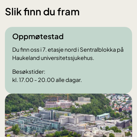
Slik finn du fram
Oppmøtestad
Du finn oss i 7. etasje nord i Sentralblokka på
Haukeland universitetssjukehus.
Besøkstider:
kl. 17.00 - 20.00 alle dagar.