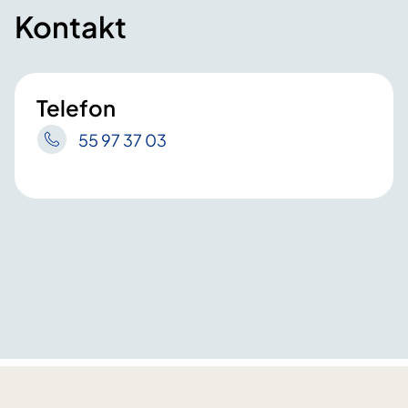
Kontakt
Telefon
55 97 37 03