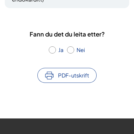
Fann du det du leita etter?
Ja
Nei
PDF-utskrift