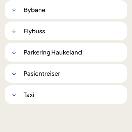
Bybane
Flybuss
Parkering Haukeland
Pasientreiser
Taxi