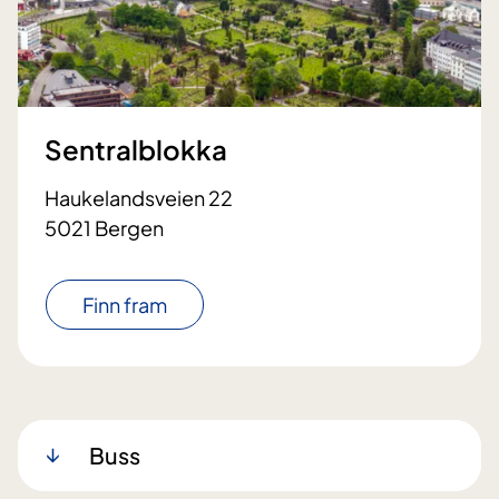
Sentralblokka
Haukelandsveien 22
5021 Bergen
Finn fram
Buss