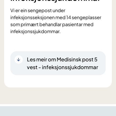
Vi er ein sengepost under
infeksjonsseksjonen med 14 sengeplasser
som primært behandlar pasientar med
infeksjonssjukdommar.
Les meir om Medisinsk post 5
vest - infeksjons­sjukdommar