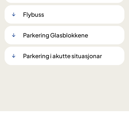
Flybuss
Parkering Glasblokkene
Parkering i akutte situasjonar