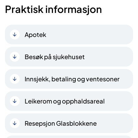
Praktisk informasjon
Apotek
Besøk på sjukehuset
Innsjekk, betaling og ventesoner
Leikerom og opphaldsareal
Resepsjon Glasblokkene