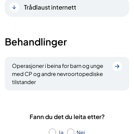
Trådlaust internett
Behandlinger
Operasjoner i beina for barn og unge
med CP og andre nevroortopediske
tilstander
Fann du det du leita etter?
Ja
Nei