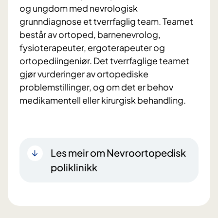
og ungdom med nevrologisk
grunndiagnose et tverrfaglig team. Teamet
består av ortoped, barnenevrolog,
fysioterapeuter, ergoterapeuter og
ortopediingeniør. Det tverrfaglige teamet
gjør vurderinger av ortopediske
problemstillinger, og om det er behov
medikamentell eller kirurgisk behandling.
Les meir om Nevroortopedisk
poliklinikk