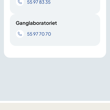
55 97 83 35
Ganglaboratoriet
55 97 70 70