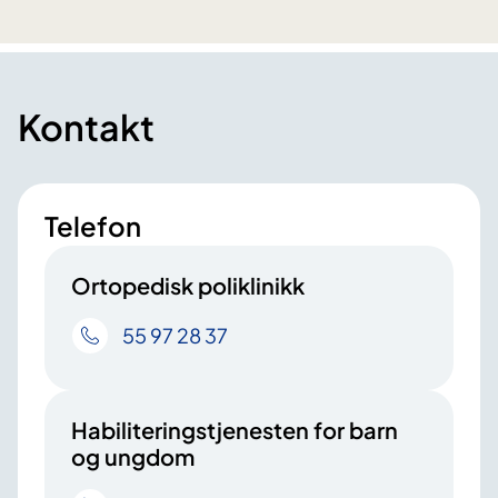
Kontakt
Telefon
Ortopedisk poliklinikk
55 97 28 37
Habiliteringstjenesten for barn
og ungdom