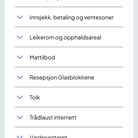
Innsjekk, betaling og ventesoner
Leikerom og opphaldsareal
Mattilbod
Resepsjon Glasblokkene
Tolk
Trådlaust internett
Vardesenteret