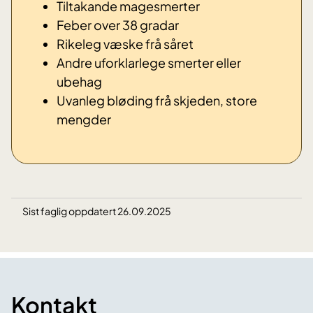
Tiltakande magesmerter
Feber over 38 gradar
Rikeleg væske frå såret
Andre uforklarlege smerter eller
ubehag
Uvanleg bløding frå skjeden, store
mengder
Sist faglig oppdatert 26.09.2025
Kontakt