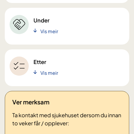
Under
Vis meir
Etter
Vis meir
Ver merksam
Ta kontakt med sjukehuset dersom du innan
to veker får / opplever: