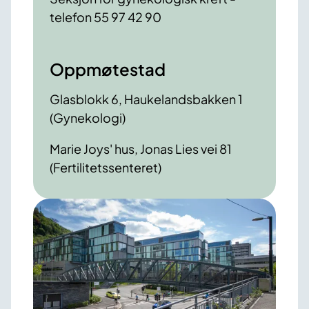
telefon 55 97 42 90
Oppmøtestad
Glasblokk 6, Haukelandsbakken 1
(Gynekologi)
Marie Joys' hus, Jonas Lies vei 81
(Fertilitetssenteret)