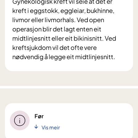
Gynekologisk kreft vil seie at det er
kreft i eggstokk, eggleiar, bukhinne,
livmor eller livmorhals. Ved open
operasjon blir det lagt enten eit
midtlinjesnitt eller eit bikinisnitt. Ved
kreftsjukdom vil det ofte vere
nødvendig å legge eit midtlinjesnitt.
Før
Vis meir