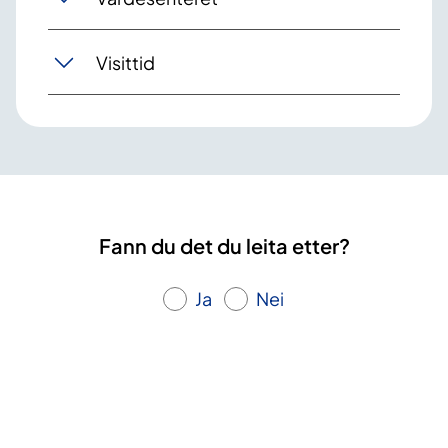
Visittid
Fann du det du leita etter?
Ja
Nei