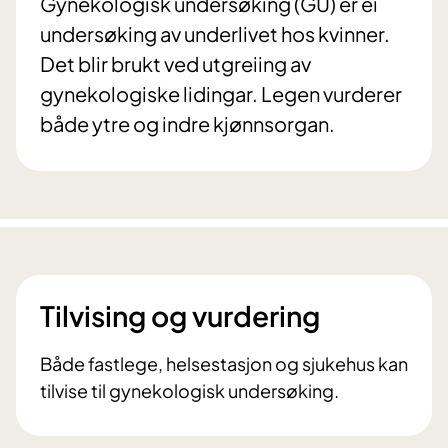
Gynekologisk undersøking (GU) er ei
undersøking av underlivet hos kvinner.
Det blir brukt ved utgreiing av
gynekologiske lidingar. Legen vurderer
både ytre og indre kjønnsorgan.
Tilvising og vurdering
Både fastlege, helsestasjon og sjukehus kan
tilvise til gynekologisk undersøking.