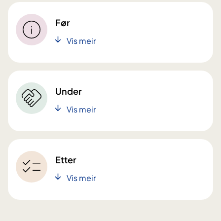
Før
Vis meir
Under
Vis meir
Etter
Vis meir