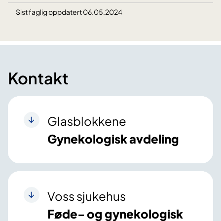
Sist faglig oppdatert 06.05.2024
Kontakt
Glasblokkene
Gynekologisk avdeling
Voss sjukehus
Føde- og gynekologisk