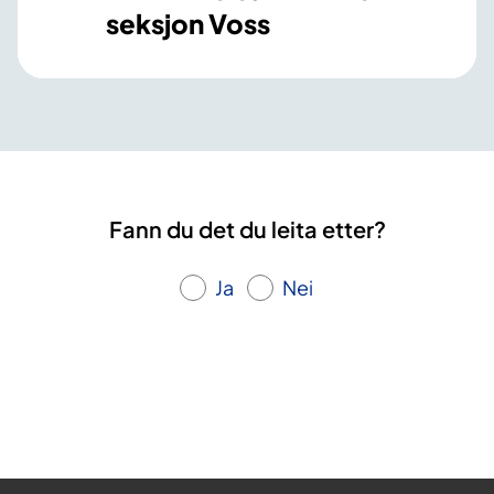
seksjon Voss
Fann du det du leita etter?
Ja
Nei