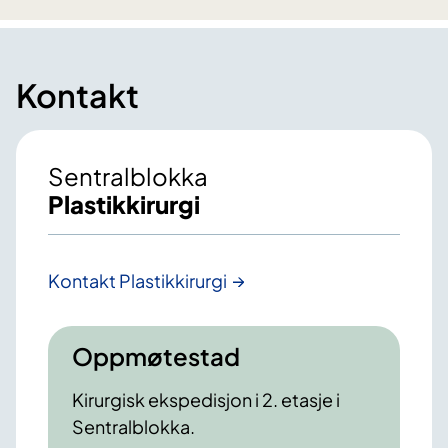
Kontakt
Sentralblokka
Plastikkirurgi
Kontakt Plastikkirurgi
Oppmøtestad
Kirurgisk ekspedisjon i 2. etasje i
Sentralblokka.