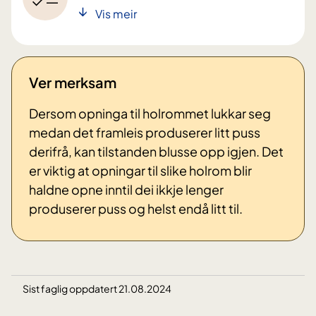
Vis meir
Ver merksam
Dersom opninga til holrommet lukkar seg
medan det framleis produserer litt puss
derifrå, kan tilstanden blusse opp igjen. Det
er viktig at opningar til slike holrom blir
haldne opne inntil dei ikkje lenger
produserer puss og helst endå litt til.
Sist faglig oppdatert 21.08.2024