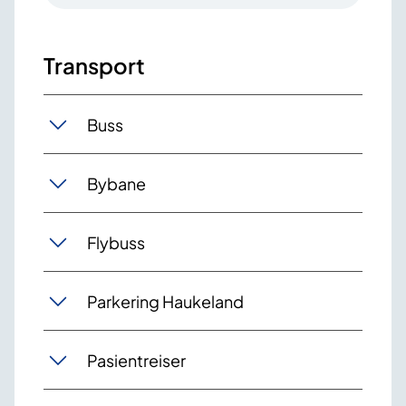
Transport
Buss
Bybane
Flybuss
Parkering Haukeland
Pasientreiser