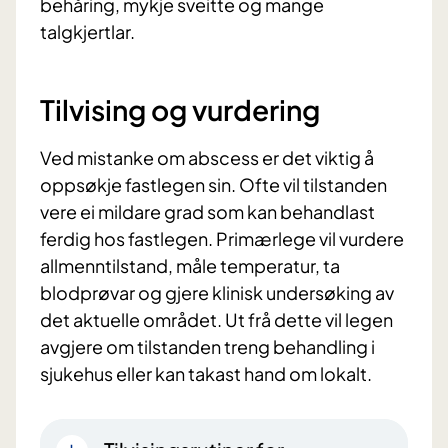
behåring, mykje sveitte og mange
talgkjertlar.
Tilvising og vurdering
Ved mistanke om abscess er det viktig å
oppsøkje fastlegen sin. Ofte vil tilstanden
vere ei mildare grad som kan behandlast
ferdig hos fastlegen. Primærlege vil vurdere
allmenntilstand, måle temperatur, ta
blodprøvar og gjere klinisk undersøking av
det aktuelle området. Ut frå dette vil legen
avgjere om tilstanden treng behandling i
sjukehus eller kan takast hand om lokalt.