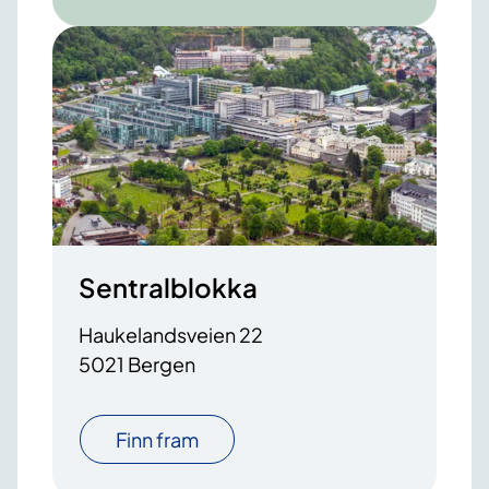
Sentralblokka
Haukelandsveien 22
5021 Bergen
Finn fram