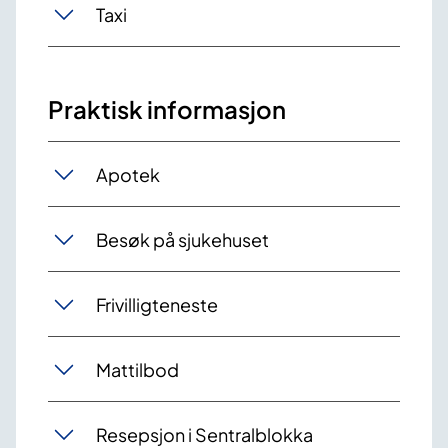
Taxi
Praktisk informasjon
Apotek
Besøk på sjukehuset
Frivilligteneste
Mattilbod
Resepsjon i Sentralblokka