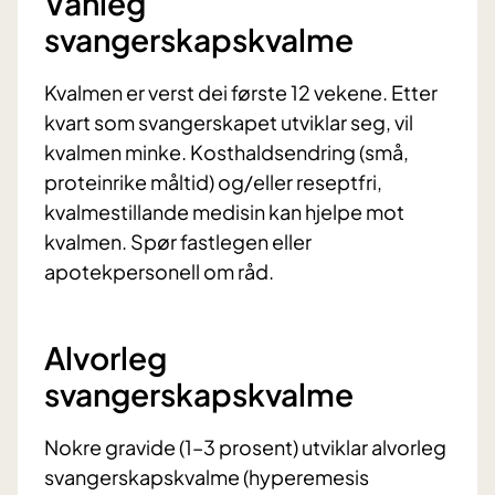
Vanleg
svangerskapskvalme
Kvalmen er verst dei første 12 vekene. Etter
kvart som svangerskapet utviklar seg, vil
kvalmen minke. Kosthaldsendring (små,
proteinrike måltid) og/eller reseptfri,
kvalmestillande medisin kan hjelpe mot
kvalmen. Spør fastlegen eller
apotekpersonell om råd.
Alvorleg
svangerskapskvalme
Nokre gravide (1–3 prosent) utviklar alvorleg
svangerskapskvalme (hyperemesis