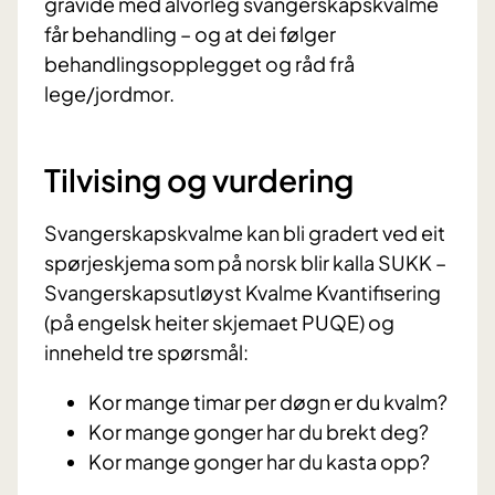
gravide med alvorleg svangerskapskvalme
får behandling – og at dei følger
behandlingsopplegget og råd frå
lege/jordmor.
Tilvising og vurdering
Svangerskapskvalme kan bli gradert ved eit
spørjeskjema som på norsk blir kalla SUKK –
Svangerskapsutløyst Kvalme Kvantifisering
(på engelsk heiter skjemaet PUQE) og
inneheld tre spørsmål:
Kor mange timar per døgn er du kvalm?
Kor mange gonger har du brekt deg?
Kor mange gonger har du kasta opp?