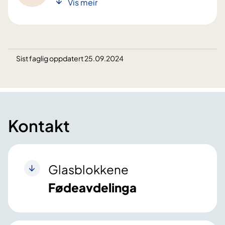
Vis meir
Sist faglig oppdatert 25.09.2024
Kontakt
Glasblokkene
Fødeavdelinga