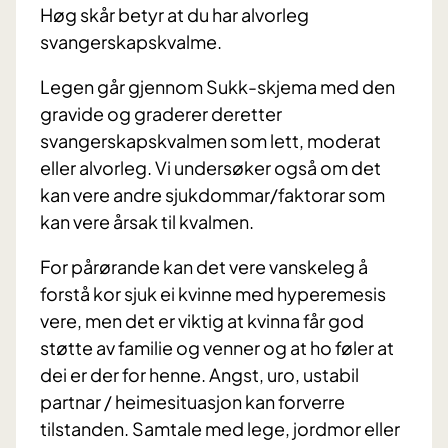
Høg skår betyr at du har alvorleg
svangerskapskvalme.
Legen går gjennom Sukk-skjema med den
gravide og graderer deretter
svangerskapskvalmen som lett, moderat
eller alvorleg. Vi undersøker også om det
kan vere andre sjukdommar/faktorar som
kan vere årsak til kvalmen.
For pårørande kan det vere vanskeleg å
forstå kor sjuk ei kvinne med hyperemesis
vere, men det er viktig at kvinna får god
støtte av familie og venner og at ho føler at
dei er der for henne. Angst, uro, ustabil
partnar / heimesituasjon kan forverre
tilstanden. Samtale med lege, jordmor eller