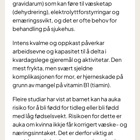
gravidarum) som kan føre til væsketap
(dehydrering), elektrolyttforstyrringar og
ernæringssvikt, og det er ofte behov for
behandling på sjukehus.
Intens kvalme og oppkast påverkar
arbeidsevne og kapasitet til å delta i
kvardagslege gjeremål og aktivitetar. Den
mest frykta, men svært sjeldne
komplikasjonen for mor, er hjerneskade på
grunn av mangel på vitamin B1 (tiamin).
Fleire studiar har vist at barnet kan ha auka
risiko for å bli fødd for tidleg eller bli fødd
med låg fødselsvekt. Risikoen for dette er
auka om kvinna ikkje får korrigert væske- og
næringsinntaket. Det er derfor viktig at