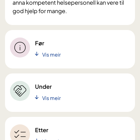
anna kompetent helsepersonell kan vere til
god hjelp for mange.
Før
Vis meir
Under
Vis meir
Etter