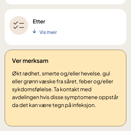
Etter
Vis meir
Ver merksam
Økt rødhet, smerte og/eller hevelse, gul
eller grønn væske fra såret, feber og/eller
sykdomsfølelse. Ta kontakt med
avdelingen hvis disse symptomene oppstår
da det kan være tegn på infeksjon.