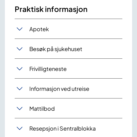
Praktisk informasjon
Apotek
Besøk på sjukehuset
Frivilligteneste
Informasjon ved utreise
Mattilbod
Resepsjon i Sentralblokka