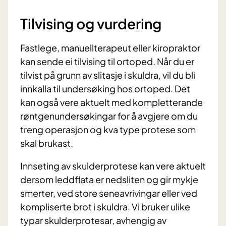
Tilvising og vurdering
Fastlege, manuellterapeut eller kiropraktor
kan sende ei tilvising til ortoped. Når du er
tilvist på grunn av slitasje i skuldra, vil du bli
innkalla til undersøking hos ortoped. Det
kan også vere aktuelt med kompletterande
røntgenundersøkingar for å avgjere om du
treng operasjon og kva type protese som
skal brukast.
Innseting av skulderprotese kan vere aktuelt
dersom leddflata er nedsliten og gir mykje
smerter, ved store seneavrivingar eller ved
kompliserte brot i skuldra. Vi bruker ulike
typar skulderprotesar, avhengig av