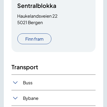
Sentralblokka
Haukelandsveien 22
5021 Bergen
Finn fram
Transport
Buss
Bybane