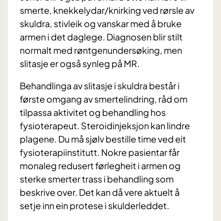
smerte, knekkelydar/knirking ved rørsle av
skuldra, stivleik og vanskar med å bruke
armen i det daglege. Diagnosen blir stilt
normalt med røntgenundersøking, men
slitasje er også synleg på MR.
Behandlinga av slitasje i skuldra består i
første omgang av smertelindring, råd om
tilpassa aktivitet og behandling hos
fysioterapeut. Steroidinjeksjon kan lindre
plagene. Du må sjølv bestille time ved eit
fysioterapiinstitutt. Nokre pasientar får
monaleg redusert førlegheit i armen og
sterke smerter trass i behandling som
beskrive over. Det kan då vere aktuelt å
setje inn ein protese i skulderleddet.