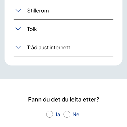
Stillerom
Tolk
Trådlaust internett
Fann du det du leita etter?
Ja
Nei