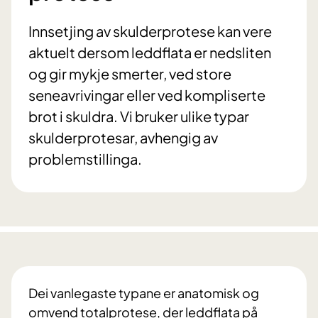
Innsetjing av skulderprotese kan vere
aktuelt dersom leddflata er nedsliten
og gir mykje smerter, ved store
seneavrivingar eller ved kompliserte
brot i skuldra. Vi bruker ulike typar
skulderprotesar, avhengig av
problemstillinga.
Dei vanlegaste typane er anatomisk og
omvend totalprotese, der leddflata på