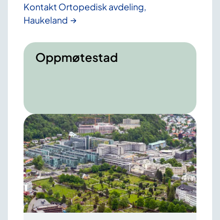
Kontakt Ortopedisk avdeling,
Haukeland
Oppmøtestad