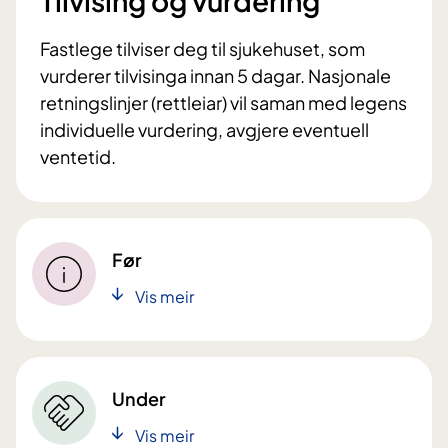
Tilvising og vurdering
Fastlege tilviser deg til sjukehuset, som
vurderer tilvisinga innan 5 dagar. Nasjonale
retningslinjer (rettleiar) vil saman med legens
individuelle vurdering, avgjere eventuell
ventetid.
Før
Vis meir
Under
Vis meir