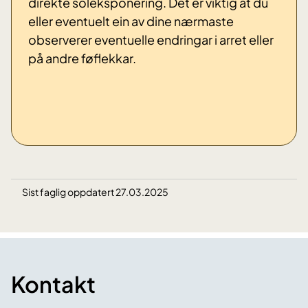
direkte soleksponering. Det er viktig at du
eller eventuelt ein av dine nærmaste
observerer eventuelle endringar i arret eller
på andre føflekkar.
Sist faglig oppdatert 27.03.2025
Kontakt