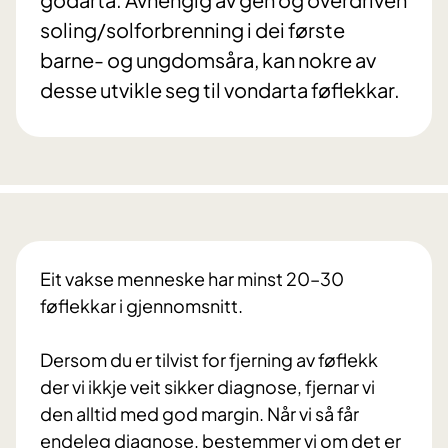
soling/solforbrenning i dei første
barne- og ungdomsåra, kan nokre av
desse utvikle seg til vondarta føflekkar.
Eit vakse menneske har minst 20–30
føflekkar i gjennomsnitt.
Dersom du er tilvist for fjerning av føflekk
der vi ikkje veit sikker diagnose, fjernar vi
den alltid med god margin. Når vi så får
endeleg diagnose, bestemmer vi om det er