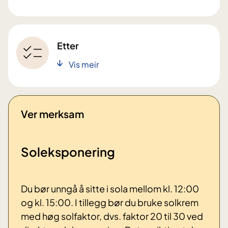
Etter
Vis meir
Ver merksam
Soleksponering
Du bør unngå å sitte i sola mellom kl. 12:00
og kl. 15:00. I tillegg bør du bruke solkrem
med høg solfaktor, dvs. faktor 20 til 30 ved