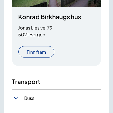
Konrad Birkhaugs hus
Jonas Lies vei 79
5021 Bergen
Finn fram
Transport
Buss