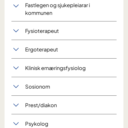
Fastlegen og sjukepleiarar i
kommunen
Fysioterapeut
Ergoterapeut
Klinisk ernæringsfysiolog
Sosionom
Prest/diakon
Psykolog