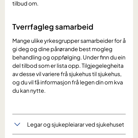
tilbud om.
Tverrfagleg samarbeid
Mange ulike yrkesgrupper samarbeider for å
gi deg og dine pårørande best mogleg
behandling og oppfølging. Under finn du ein
del tilbod som er lista opp. Tilgjegelegheita
av desse vil variere frå sjukehus til sjukehus,
og du vil få informasjon frå legen din om kva
du kan nytte.
Legar og sjukepleiarar ved sjukehuset