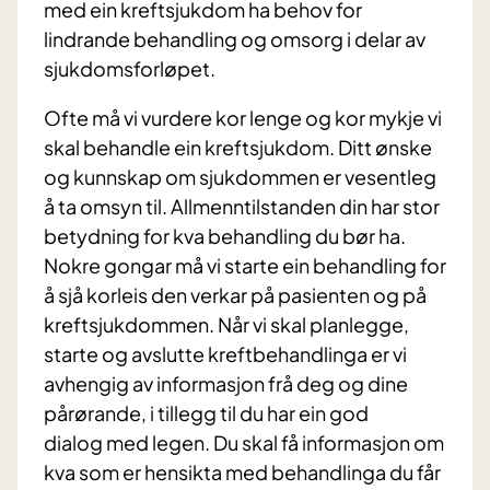
med ein kreftsjukdom ha behov for
lindrande behandling og omsorg i delar av
sjukdomsforløpet.
Ofte må vi vurdere kor lenge og kor mykje vi
skal behandle ein kreftsjukdom. Ditt ønske
og kunnskap om sjukdommen er vesentleg
å ta omsyn til. Allmenntilstanden din har stor
betydning for kva behandling du bør ha.
Nokre gongar må vi starte ein behandling for
å sjå korleis den verkar på pasienten og på
kreftsjukdommen. Når vi skal planlegge,
starte og avslutte kreftbehandlinga er vi
avhengig av informasjon frå deg og dine
pårørande, i tillegg til du har ein god
dialog med legen. Du skal få informasjon om
kva som er hensikta med behandlinga du får