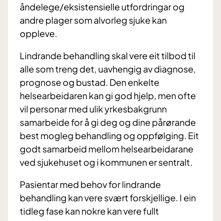
åndelege/eksistensielle utfordringar og
andre plager som alvorleg sjuke kan
oppleve.
Lindrande behandling skal vere eit tilbod til
alle som treng det, uavhengig av diagnose,
prognose og bustad. Den enkelte
helsearbeidaren kan gi god hjelp, men ofte
vil personar med ulik yrkesbakgrunn
samarbeide for å gi deg og dine pårørande
best mogleg behandling og oppfølging. Eit
godt samarbeid mellom helsearbeidarane
ved sjukehuset og i kommunen er sentralt.
Pasientar med behov for lindrande
behandling kan vere svært forskjellige. I ein
tidleg fase kan nokre kan vere fullt