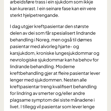
arbeidsføre trass i ein sjukdom som ikkje
kan kurerast. I ein seinare fase kan ein vere
sterkt hjelpetrengande.
I dag utgjer kreftpasientar den største
delen av dei som får spesialisert lindrande
behandling i Noreg, men også til dømes
pasientar med alvorleg hjarte- og
karsjukdom, kroniske lungesjukdommar og
nevrologiske sjukdommar kan ha behov for
lindrande behandling. Moderne
kreftbehandling gjer at fleire pasientar lever
lenger med sjukdommen. Nesten alle
kreftpasientar treng kvalifisert behandling
for lindring av smerter og/eller andre
plagsame symptom dei siste månadene i
livet. I tillegg vil pasientar som lever lenge