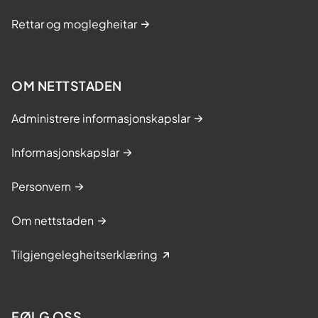
Rettar og moglegheitar
OM NETTSTADEN
Administrere informasjonskapslar
Informasjonskapslar
Personvern
Om nettstaden
Tilgjengelegheitserklæring
FØLG OSS