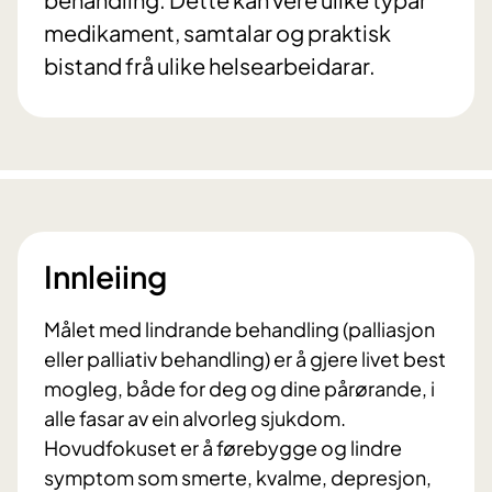
medikament, samtalar og praktisk
bistand frå ulike helsearbeidarar.
Innleiing
Målet med lindrande behandling (palliasjon
eller palliativ behandling) er å gjere livet best
mogleg, både for deg og dine pårørande, i
alle fasar av ein alvorleg sjukdom.
Hovudfokuset er å førebygge og lindre
symptom som smerte, kvalme, depresjon,