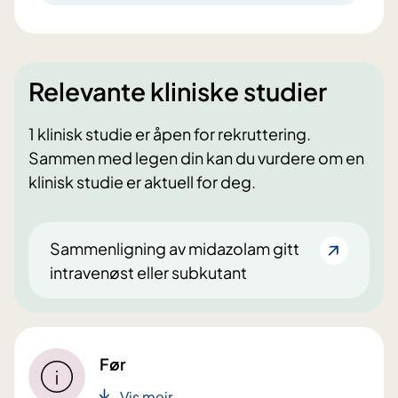
Relevante kliniske studier
1 klinisk studie er åpen for rekruttering.
Sammen med legen din kan du vurdere om en
klinisk studie er aktuell for deg.
Sammenligning av midazolam gitt
intravenøst eller subkutant
Før
Vis meir