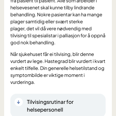
frå pasient til pasient. Alle som arbeider i
helsevesenet skal kunne tilby lindrande
behandling. Nokre pasientar kan ha mange
plager samtidig eller svært sterke
plager, det vil då vere nødvendig med
tilvising til spesialistar i palliasjon for å oppnå
god nok behandling.
Når sjukehuset får ei tilvising, blir denne
vurdert av lege. Hastegrad blir vurdert i kvart
enkelt tilfelle. Din generelle helsetilstand og
symptombilde er viktige moment i
vurderinga.
Tilvisingsrutinar for
helsepersonell