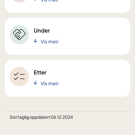
Under
Vis meir
Etter
Vis meir
Sist faglig oppdatert 06.12.2024