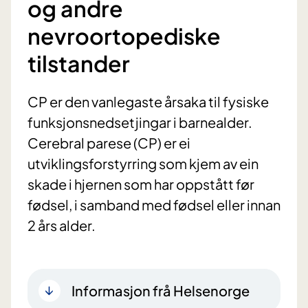
og andre
nevroortopediske
tilstander
CP er den vanlegaste årsaka til fysiske
funksjonsnedsetjingar i barnealder.
Cerebral parese (CP) er ei
utviklingsforstyrring som kjem av ein
skade i hjernen som har oppstått før
fødsel, i samband med fødsel eller innan
2 års alder.
Informasjon frå Helsenorge