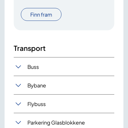
Finn fram
Transport
Buss
Bybane
Flybuss
Parkering Glasblokkene