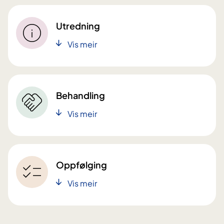
Utredning
Vis meir
Behandling
Vis meir
Oppfølging
Vis meir