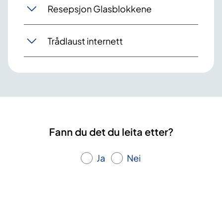
Resepsjon Glasblokkene
Trådlaust internett
Fann du det du leita etter?
Ja
Nei