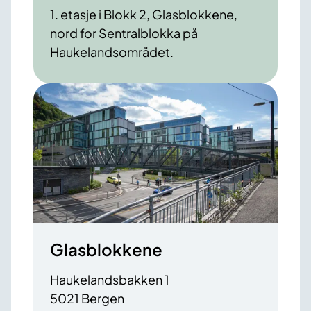
1. etasje i Blokk 2, Glasblokkene,
nord for Sentralblokka på
Haukelandsområdet.
Glasblokkene
Haukelandsbakken 1
5021 Bergen