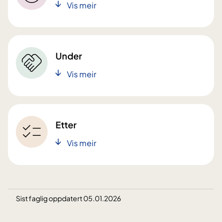
Vis meir
Under
Vis meir
Etter
Vis meir
Sist faglig oppdatert 05.01.2026