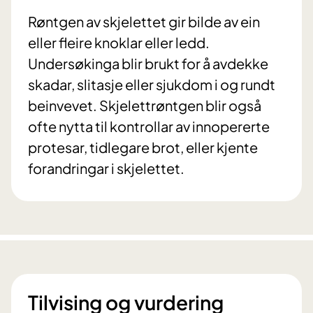
Røntgen av skjelettet gir bilde av ein
eller fleire knoklar eller ledd.
Undersøkinga blir brukt for å avdekke
skadar, slitasje eller sjukdom i og rundt
beinvevet. Skjelettrøntgen blir også
ofte nytta til kontrollar av innopererte
protesar, tidlegare brot, eller kjente
forandringar i skjelettet.
Tilvising og vurdering