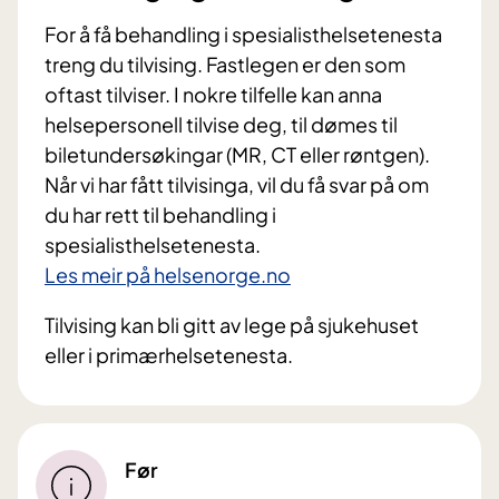
For å få behandling i spesialisthelsetenesta
treng du tilvising. Fastlegen er den som
oftast tilviser. I nokre tilfelle kan anna
helsepersonell tilvise deg, til dømes til
biletundersøkingar (MR, CT eller røntgen).
Når vi har fått tilvisinga, vil du få svar på om
du har rett til behandling i
spesialisthelsetenesta.
Les meir på helsenorge.no
Tilvising kan bli gitt av lege på sjukehuset
eller i primærhelsetenesta.
Før