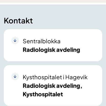
Kontakt
Sentralblokka
Radiologisk avdeling
Kysthospitalet i Hagevik
Radiologisk avdeling,
Kysthospitalet