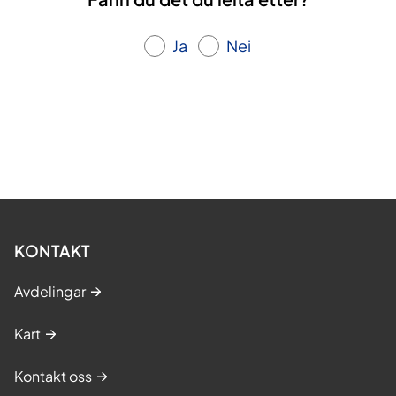
Ja
Nei
KONTAKT
Avdelingar
Kart
Kontakt oss