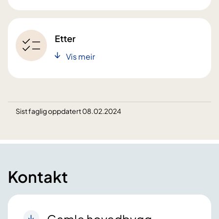
Etter
Vis meir
Sist faglig oppdatert 08.02.2024
Kontakt