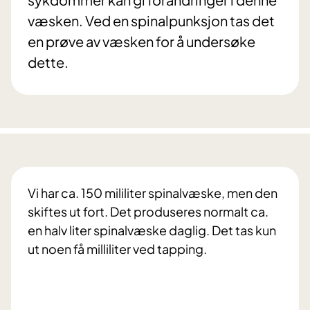
væsken. Ved en spinalpunksjon tas det
en prøve av væsken for å undersøke
dette.
Vi har ca. 150 mililiter spinalvæske, men den
skiftes ut fort. Det produseres normalt ca.
en halv liter spinalvæske daglig. Det tas kun
ut noen få milliliter ved tapping.