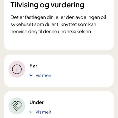
Tilvising og vurdering
Det er fastlegen din, eller den avdelingen på
sykehuset som du er tilknyttet som kan
henvise deg til denne undersøkelsen.
Før
Vis meir
Under
Vis meir