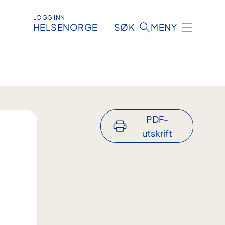
LOGG INN
HELSENORGE
SØK
MENY
PDF-
utskrift