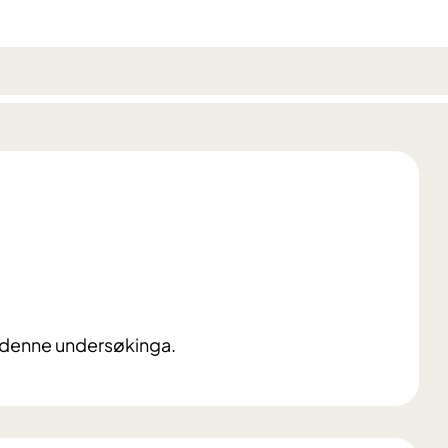
r denne undersøkinga.