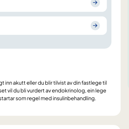
nn akutt eller du blir tilvist av din fastlege til
et vil du bli vurdert av endokrinolog, ein lege
tartar som regel med insulinbehandling.