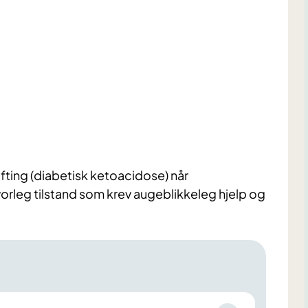
gifting (diabetisk ketoacidose) når
orleg tilstand som krev augeblikkeleg hjelp og