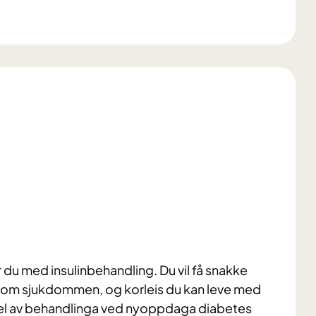
u med insulinbehandling. Du vil få snakke
r om sjukdommen, og korleis du kan leve med
 del av behandlinga ved nyoppdaga diabetes