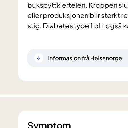
bukspyttkjertelen. Kroppen slu
eller produksjonen blir sterkt r
stig. Diabetes type 1 blir også 
Informasjon frå Helsenorge
Symptom