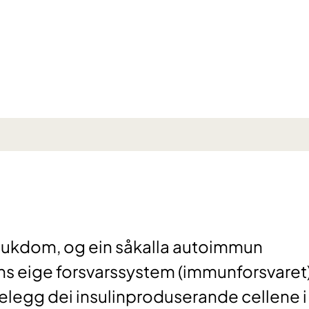
sjukdom, og ein såkalla autoimmun
ens eige forsvarssystem (immunforsvaret
elegg dei insulinproduserande cellene i