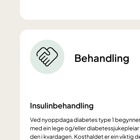
Behandling
Insulinbehandling
Ved nyoppdaga diabetes type 1 begynner d
med ein lege og/eller diabetessjukepleia
den i kvardagen. Kosthaldet er ein viktig