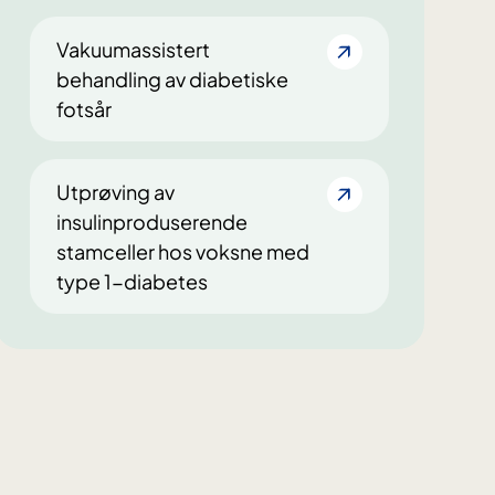
Vakuumassistert
behandling av diabetiske
fotsår
Utprøving av
insulinproduserende
stamceller hos voksne med
type 1-diabetes