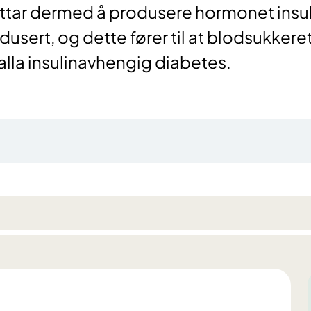
ttar dermed å produsere hormonet insul
edusert, og dette fører til at blodsukkere
kalla insulinavhengig diabetes.