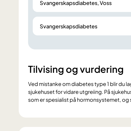
Svangerskapsdiabetes, Voss
Svangerskapsdiabetes
Tilvising og vurdering
Ved mistanke om diabetes type 1 blir du lagt i
sjukehuset for vidare utgreiing. På sjukehus
som er spesialist på hormonsystemet, og s