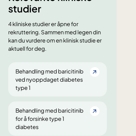
studier
4 kliniske studier er åpne for
rekruttering. Sammen med legen din
kan du vurdere om en klinisk studie er
aktuell for deg.
Behandling med baricitinib
ved nyoppdaget diabetes
type 1
Behandling med baricitinib
for å forsinke type 1
diabetes