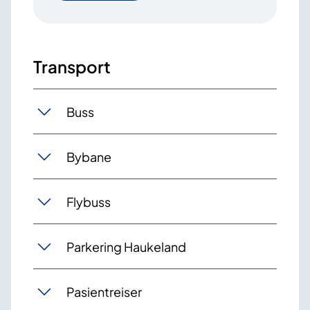
Transport
Buss
Bybane
Flybuss
Parkering Haukeland
Pasientreiser