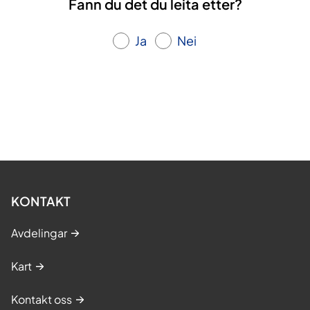
Fann du det du leita etter?
Ja
Nei
KONTAKT
Avdelingar
Kart
Kontakt oss