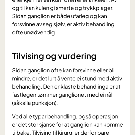
og til kan kulen gi smerte og trykkplager.
Sidan ganglion er både ufarleg og kan
forsvinne av seg sjølv, er aktiv behandling
ofte unødvendig.
Tilvising og vurdering
Sidan ganglion ofte kan forsvinne eller bli
mindre, er det lurt å vente ei stund med aktiv
behandling. Den enklaste behandlinga er at
fastlegen tømmer ganglionet med ei nål
(såkalla punksjon).
Ved alle typar behandling, også operasjon,
er det stor sjanse for at ganglion kan komme
tilbake. Tilvising til kirurgi er derfor bare