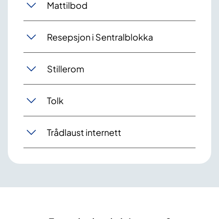
Mattilbod
Resepsjon i Sentralblokka
Stillerom
Tolk
Trådlaust internett