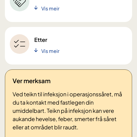
Vis meir
Etter
Vis meir
Ver merksam
Ved teikn til infeksjon i operasjonssåret, må
du ta kontakt med fastlegen din
umiddelbart. Teikn på infeksjon kan vere
aukande hevelse, feber, smerter frå såret
eller at området blir raudt.