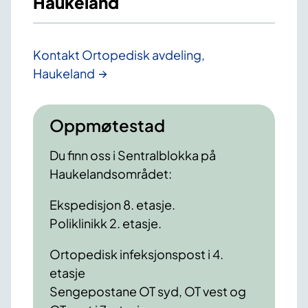
Haukeland
Kontakt Ortopedisk avdeling,
Haukeland
Oppmøtestad
Du finn oss i Sentralblokka på
Haukelandsområdet:
Ekspedisjon 8. etasje.
Poliklinikk 2. etasje.
Ortopedisk infeksjonspost i 4.
etasje
Sengepostane OT syd, OT vest og