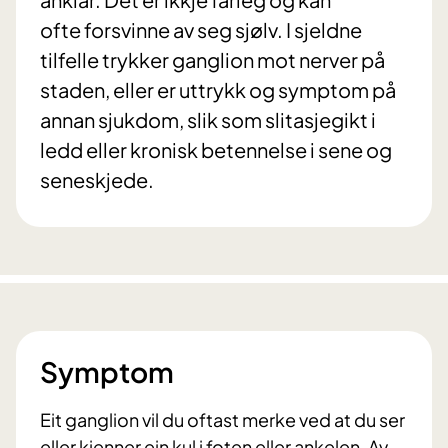
ofte forsvinne av seg sjølv. I sjeldne
tilfelle trykker ganglion mot nerver på
staden, eller er uttrykk og symptom på
annan sjukdom, slik som slitasjegikt i
ledd eller kronisk betennelse i sene og
seneskjede.
Symptom
Eit ganglion vil du oftast merke ved at du ser
eller kjenner ein kul i foten eller ankelen. Av