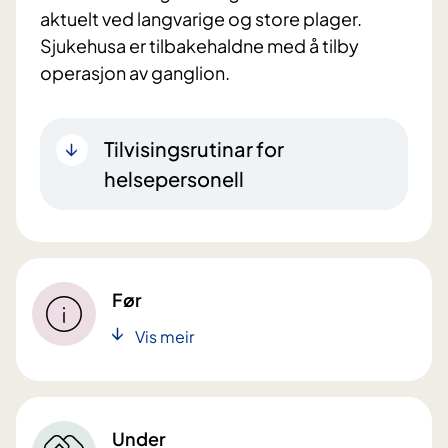
aktuelt ved langvarige og store plager.
Sjukehusa er tilbakehaldne med å tilby
operasjon av ganglion.
Tilvisingsrutinar for
helsepersonell
Før
Vis meir
Under