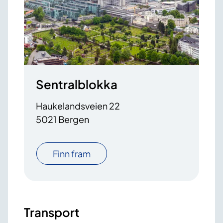
Sentralblokka
Haukelandsveien 22
5021 Bergen
Finn fram
Transport