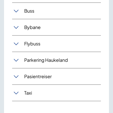
Buss
Bybane
Flybuss
Parkering Haukeland
Pasientreiser
Taxi