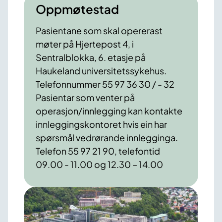
Oppmøtestad
Pasientane som skal opererast
møter på Hjertepost 4, i
Sentralblokka, 6. etasje på
Haukeland universitetssykehus.
Telefonnummer 55 97 36 30 / - 32
Pasientar som venter på
operasjon/innlegging kan kontakte
innleggingskontoret hvis ein har
spørsmål vedrørande innlegginga.
Telefon 55 97 21 90, telefontid
09.00 - 11.00 og 12.30 – 14.00