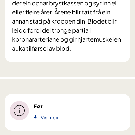
der ein opnar brystkassen og syr inn ei
eller fleire årer. Årene blir tatt frå ein
annan stad på kroppen din. Blodet blir
leidd forbi dei tronge partia i
koronararteriane og gir hjartemuskelen
auka tilførsel av blod.
Før
Vis meir