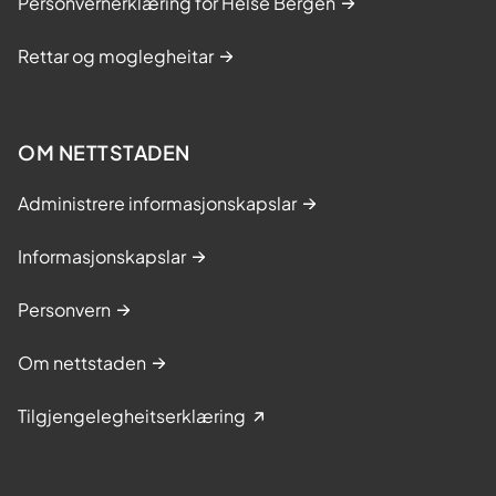
Personvernerklæring for Helse Bergen
Rettar og moglegheitar
OM NETTSTADEN
Administrere informasjonskapslar
Informasjonskapslar
Personvern
Om nettstaden
Tilgjengelegheitserklæring