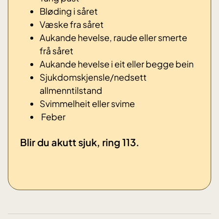
Bløding i såret
Væske fra såret
Aukande hevelse, raude eller smerte
frå såret
Aukande hevelse i eit eller begge bein
Sjukdomskjensle/nedsett
allmenntilstand
Svimmelheit eller svime
​ Feber
Blir du akutt sjuk, ring 113.