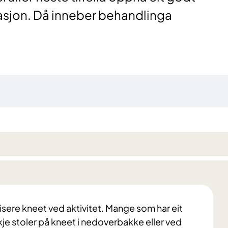
asjon. Då inneber behandlinga
lisere kneet ved aktivitet. Mange som har eit
kkje stoler på kneet i nedoverbakke eller ved