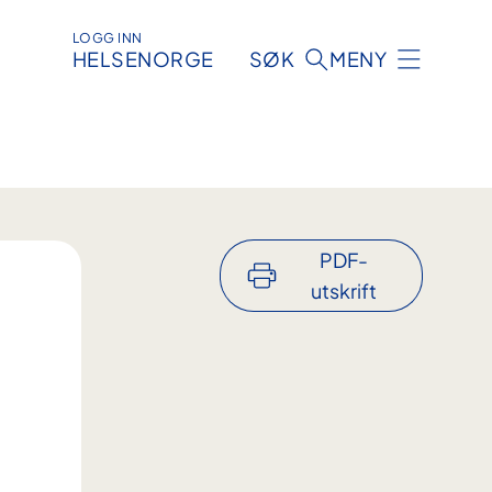
LOGG INN
HELSENORGE
SØK
MENY
PDF-
utskrift