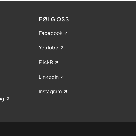
FØLG OSS
Facebook
YouTube
FlickR
LinkedIn
Instagram
ng