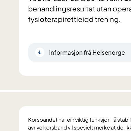
behandlingsresultat utan oper
fysioterapirettleidd trening.
Informasjon frå Helsenorge
Korsbandet har ein viktig funksjon i å stabi
avrive korsband vil spesielt merke at dei i