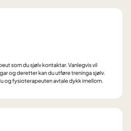
eut som du sjølv kontaktar. Vanlegvis vil
ar og deretter kan du utføre treninga sjølv.
du og fysioterapeuten avtale dykk imellom.