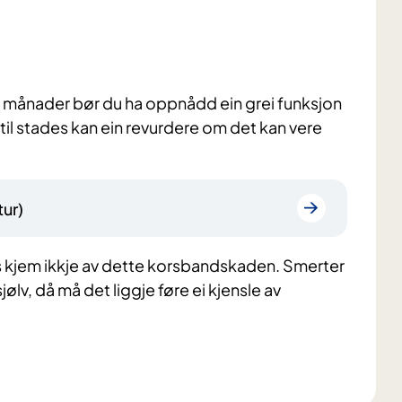
6 månader bør du ha oppnådd ein grei funksjon
 til stades kan ein revurdere om det kan vere
ur)
is kjem ikkje av dette korsbandskaden. Smerter
sjølv, då må det liggje føre ei kjensle av