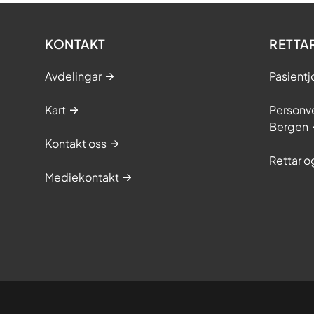
KONTAKT
RETTA
Avdelingar
Pasientj
Kart
Personve
Bergen
Kontakt oss
Rettar 
Mediekontakt