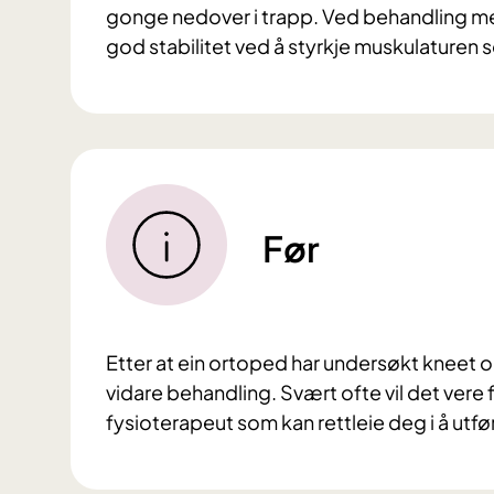
gonge nedover i trapp. Ved behandling med
god stabilitet ved å styrkje muskulaturen
Før
Etter at ein ortoped har undersøkt kneet 
vidare behandling. Svært ofte vil det vere f
fysioterapeut som kan rettleie deg i å utfø