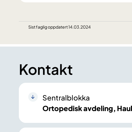
Sist faglig oppdatert 14.03.2024
Kontakt
Sentralblokka
Ortopedisk avdeling, Hau