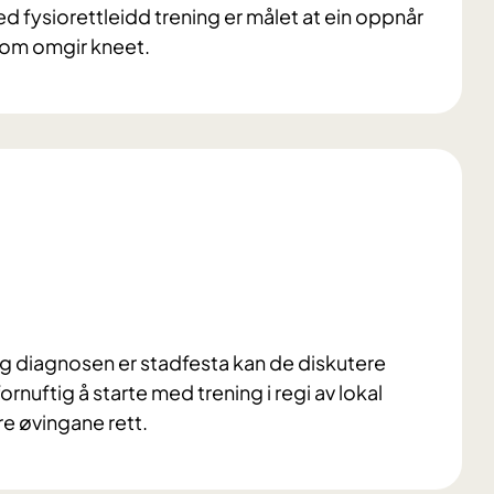
 fysiorettleidd trening er målet at ein oppnår
 som omgir kneet.
og diagnosen er stadfesta kan de diskutere
ornuftig å starte med trening i regi av lokal
re øvingane rett.