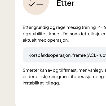
Etter
Etter grundig og regelmessig trening i 4-
og stabilitet i kneet. Dersom dette ikkje er
aktuelt med operasjon.
Korsbåndsoperasjon, fremre (ACL-rupt
Smerter kan av og til finnast, men vanlegv
er derfor ikkje ein grunn til operasjon i seg 
instabilitet i tillegg.