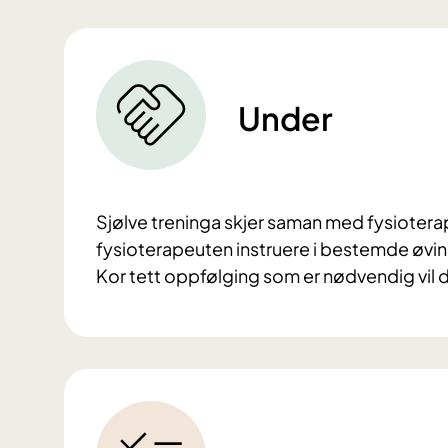
Under
Sjølve treninga skjer saman med fysioterap
fysioterapeuten instruere i bestemde øving
Kor tett oppfølging som er nødvendig vil 