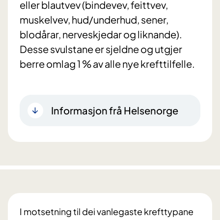
eller blautvev (bindevev, feittvev,
muskelvev, hud/underhud, sener,
blodårar, nerveskjedar og liknande).
Desse svulstane er sjeldne og utgjer
berre omlag 1 % av alle nye krefttilfelle.
Informasjon frå Helsenorge
I motsetning til dei vanlegaste krefttypane