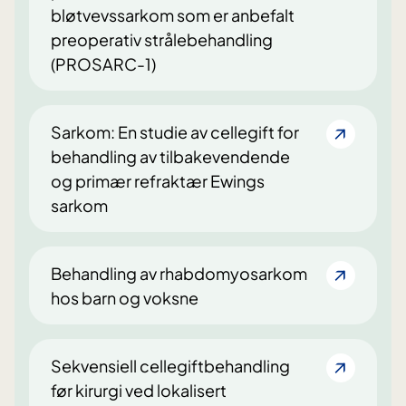
bløtvevssarkom som er anbefalt
preoperativ strålebehandling
(PROSARC-1)
Sarkom: En studie av cellegift for
behandling av tilbakevendende
og primær refraktær Ewings
sarkom
Behandling av rhabdomyosarkom
hos barn og voksne
Sekvensiell cellegiftbehandling
før kirurgi ved lokalisert