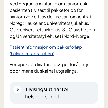
Ved begrunna mistanke om sarkom, skal
pasienten tilvisast til pakkeforløp for
sarkom ved eitt av dei fire sarkomsentra i
Noreg: Haukeland universitetssjukehus,
Oslo universitetssykehus, St. Olavs hospital
og Universitetssykehuset i Nord-Norge.
Pasientinformasjon om pakkeforløp
(helsedirektoratet.no)
Forløpskoordinatoren sørger for å setje
opp timene du skal ha i utgreiinga.
Tilvisingsrutinar for
helsepersonell