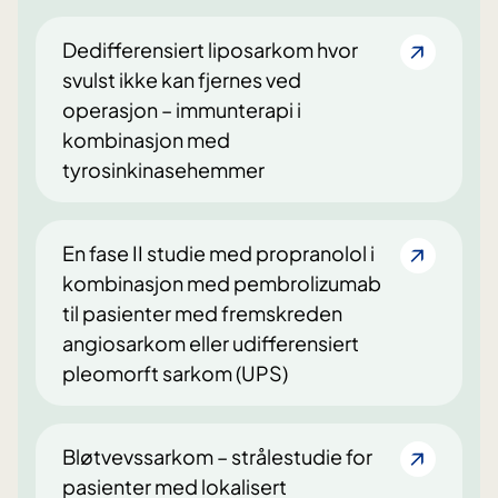
Dedifferensiert liposarkom hvor
svulst ikke kan fjernes ved
operasjon – immunterapi i
kombinasjon med
tyrosinkinasehemmer
En fase II studie med propranolol i
kombinasjon med pembrolizumab
til pasienter med fremskreden
angiosarkom eller udifferensiert
pleomorft sarkom (UPS)
Bløtvevssarkom – strålestudie for
pasienter med lokalisert