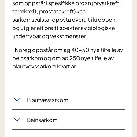
som oppstår i spesifikke organ (brystkreft,
tarmkreft, prostatakreft) kan
sarkomsvulstar oppstå overalt i kroppen,
og utgjer eit breitt spekter av biologiske
undertypar og vekstmønster.
I Noreg oppstår omlag 40-50 nye tilfelle av
beinsarkom og omlag 250 nye tilfelle av
blautvevssarkom kvart år.
Blautvevsarkom
Beinsarkom