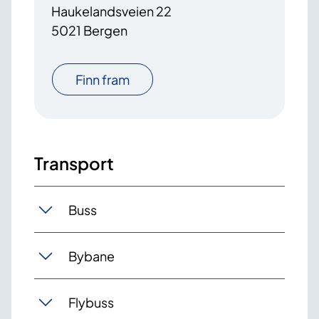
Haukelandsveien 22
5021 Bergen
Finn fram
Transport
Buss
Bybane
Flybuss