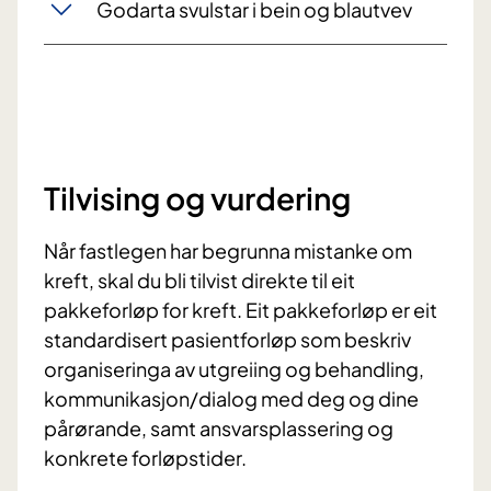
Godarta svulstar i bein og blautvev
Tilvising og vurdering
Når fastlegen har begrunna mistanke om
kreft, skal du bli tilvist direkte til eit
pakkeforløp for kreft. Eit pakkeforløp er eit
standardisert pasientforløp som beskriv
organiseringa av utgreiing og behandling,
kommunikasjon/dialog med deg og dine
pårørande, samt ansvarsplassering og
konkrete forløpstider.