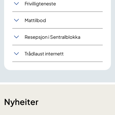
Frivilligteneste
Mattilbod
Resepsjon i Sentralblokka
Trådlaust internett
Nyheiter