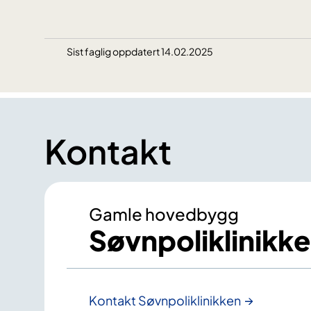
Sist faglig oppdatert 14.02.2025
Kontakt
Gamle hovedbygg
Søvnpoliklinikk
Kontakt Søvnpoliklinikken