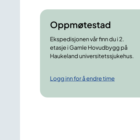
Oppmøtestad
Ekspedisjonen vår finn du i 2.
etasje i Gamle Hovudbygg på
Haukeland universitetssjukehus.
Logg inn for å endre time