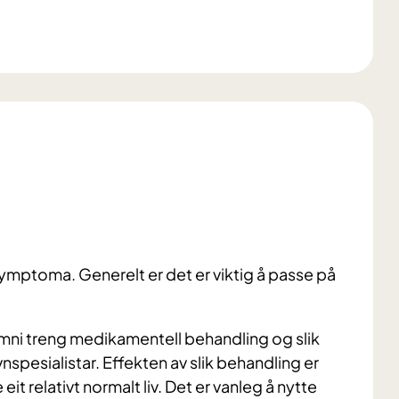
 symptoma. Generelt er det er viktig å passe på
mni treng medikamentell behandling og slik
vnspesialistar. Effekten av slik behandling er
it relativt normalt liv. Det er vanleg å nytte