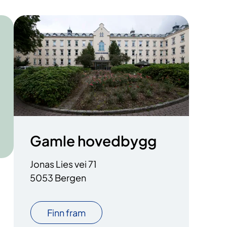
Gamle hovedbygg
Jonas Lies vei 71
5053 Bergen
Finn fram