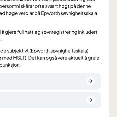
ypersomni skårar ofte svært høgt på denne
 Ved høge verdiar på Epworth søvnigheitsskala
å gjere full nattleg søvnregistrering inkludert
.
de subjektivt (Epworth søvnigheitsskala)
ng med MSLT). Det kan også vere aktuelt å greie
punksjon.