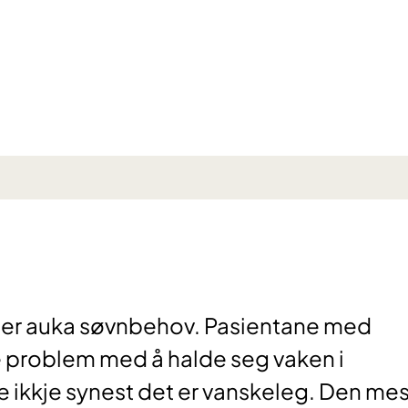
ler auka søvnbehov. Pasientane med
 problem med å halde seg vaken i
 ikkje synest det er vanskeleg. Den mes