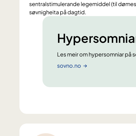
sentralstimulerande legemiddel (til dømes
søvnigheita på dagtid.
Hypersomnia
Les meir om hypersomniar på 
sovno.no