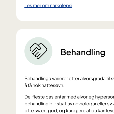
Les mer om narkolepsi
Behandling
Behandlinga varierer etter alvorsgrada til
å få nok nattesøvn.
Dei fleste pasientar med alvorleg hyperso
behandling blir styrt av nevrologar eller sø
ofte svært god, og kan gjere at du kan leve e