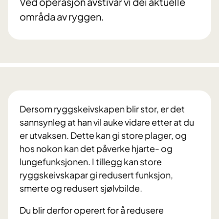
Ved operasjon avstivar vi dei aktuelle
områda av ryggen.
Dersom ryggskeivskapen blir stor, er det
sannsynleg at han vil auke vidare etter at du
er utvaksen. Dette kan gi store plager, og
hos nokon kan det påverke hjarte- og
lungefunksjonen. I tillegg kan store
ryggskeivskapar gi redusert funksjon,
smerte og redusert sjølvbilde.
Du blir derfor operert for å redusere