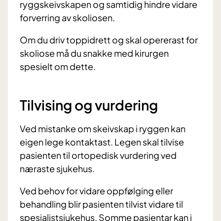
ryggskeivskapen og samtidig hindre vidare
forverring av skoliosen.
Om du driv toppidrett og skal opererast for
skoliose må du snakke med kirurgen
spesielt om dette.
Tilvising og vurdering
Ved mistanke om skeivskap i ryggen kan
eigen lege kontaktast. Legen skal tilvise
pasienten til ortopedisk vurdering ved
næraste sjukehus.
Ved behov for vidare oppfølging eller
behandling blir pasienten tilvist vidare til
spesialistsjukehus. Somme pasientar kan i