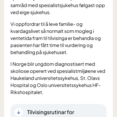
samråd med spesialistsjukehus følgast opp
ved eige sjukehus.
Vi oppfordrar til å leve familie- og
kvardagslivet så normalt som mogleg i
ventetida fram til tilvisinga er behandla og
pasienten har fått time til vurdering og
behandling på sjukehuset.
I Norge blir ungdom diagnostisert med
skoliose operert ved spesialistmiljøene ved
Haukeland universitetssykehus, St. Olavs
Hospital og Oslo universitetssykehus HF-
Rikshospitalet.
Tilvisingsrutinar for