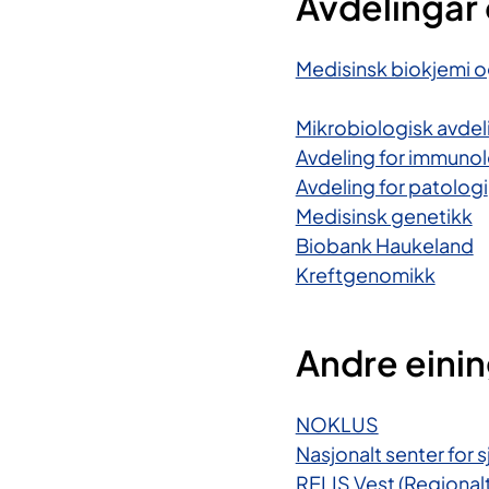
Avdelingar 
Medisinsk biokjemi 
Mikrobiologisk avdel
Avdeling for immunol
Avdeling for patologi
Medisinsk genetikk
Biobank Haukeland
Kreftgenomikk
Andre eini
NOKLUS
Nasjonalt senter for
RELIS Vest (Regional