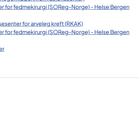
ter for fedmekirurgi (SOReg-Norge) - Helse Bergen
senter for arveleg kreft (RKAK)
ter for fedmekirurgi (SOReg-Norge) - Helse Bergen
er