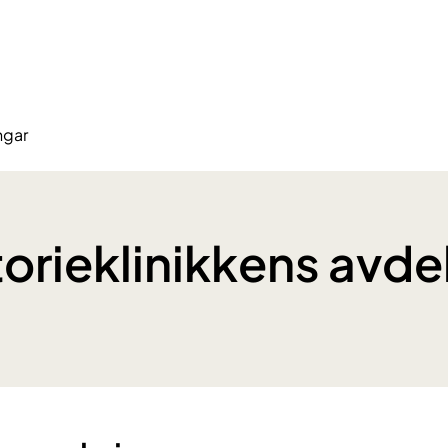
ngar
orieklinikkens avde