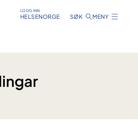
LOGG INN
HELSENORGE
SØK
MENY
lingar