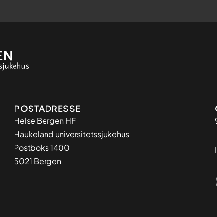
Adresse
POSTADRESSE
Helse Bergen HF
Haukeland universitetssjukehus
Postboks 1400
5021 Bergen