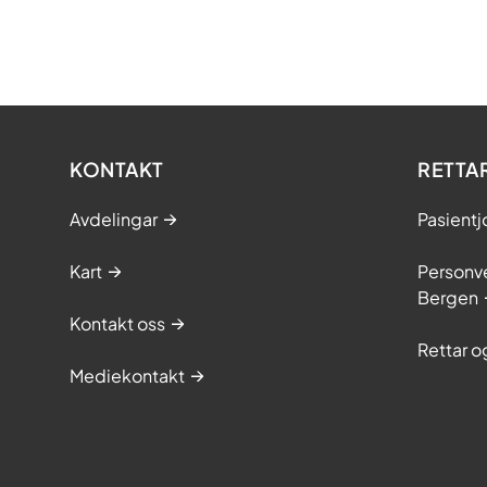
KONTAKT
RETTA
Avdelingar
Pasientj
Kart
Personve
Bergen
Kontakt oss
Rettar 
Mediekontakt