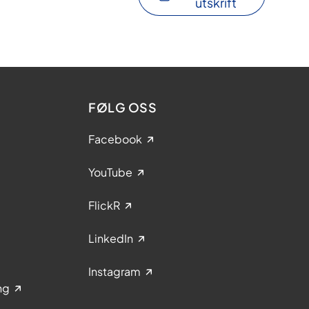
utskrift
FØLG OSS
Facebook
YouTube
FlickR
LinkedIn
Instagram
ng