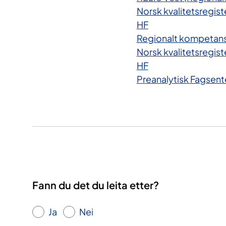
Norsk kvalitetsregis
HF
Regionalt kompetanse
Norsk kvalitetsregis
HF
Preanalytisk Fagsent
Fann du det du leita etter?
Ja
Nei