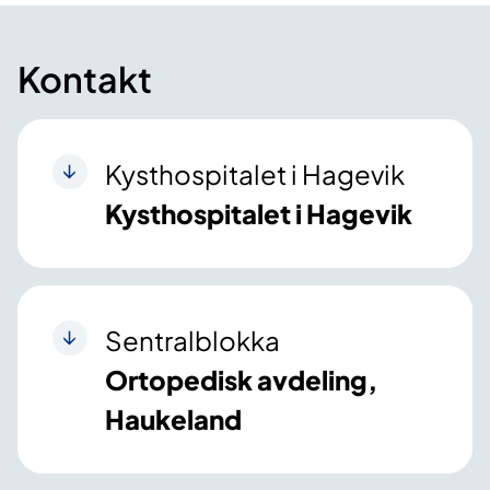
Kontakt
Kysthospitalet i Hagevik
Kysthospitalet i Hagevik
Sentralblokka
Ortopedisk avdeling,
Haukeland