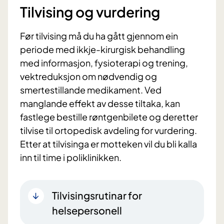
Tilvising og vurdering
Før tilvising må du ha gått gjennom ein
periode med ikkje-kirurgisk behandling
med informasjon, fysioterapi og trening,
vektreduksjon om nødvendig og
smertestillande medikament. Ved
manglande effekt av desse tiltaka, kan
fastlege bestille røntgenbilete og deretter
tilvise til ortopedisk avdeling for vurdering.
Etter at tilvisinga er motteken vil du bli kalla
inn til time i poliklinikken.
Tilvisingsrutinar for
helsepersonell