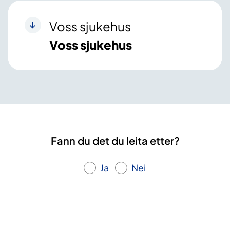
Voss sjukehus
Voss sjukehus
Fann du det du leita etter?
Ja
Nei