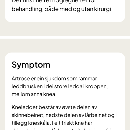
behandling, både med og utan kirurgi.
Symptom
Artrose er ein sjukdom som rammar
leddbrusken i dei store ledda i kroppen,
mellom anna knea.
Kneleddet består av øvste delen av
skinnebeinet, nedste delen av lårbeinet og i
tillegg kneskåla. I eit friskt kne har