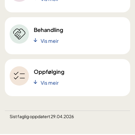
Behandling
Vis meir
Oppfølging
Vis meir
Sist faglig oppdatert 29.04.2026