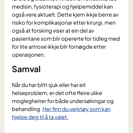
medisin, fysioterapi og hjelpemiddel kan
også vere aktuelt. Dette kjem ikkje berre av
risiko for komplikasjonar etter kirurgi, men
også at forsking viser at ein del av
pasientane som blir opererte for tidleg med
for lite artrose ikkje blir fornøgde etter
operasjonen.
Samval
Når du har blitt sjuk eller har eit
helseproblem, er det ofte fleire ulike
moglegheiter for både undersøkingar og
behandling.
Her finn du ​verktøy som kan
hjelpe deg til å ta valet.