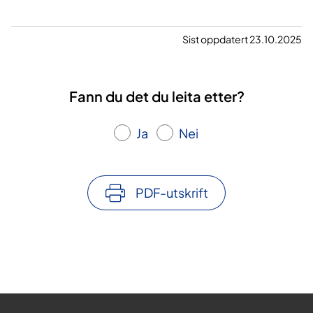
Sist oppdatert 23.10.2025
Fann du det du leita etter?
Ja
Nei
PDF-utskrift