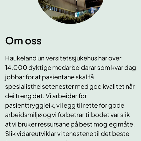
Om oss
Haukeland universitetssjukehus har over
14.000 dyktige medarbeidarar som kvar dag
jobbar for at pasientane skal få
spesialisthelsetenester med god kvalitet når
dei treng det. Vi arbeider for
pasienttryggleik, vi legg til rette for gode
arbeidsmiljø og vi forbetrar tilbodet vår slik
at vi bruker ressursane på best mogleg måte.
Slik vidareutviklar vi tenestene til det beste