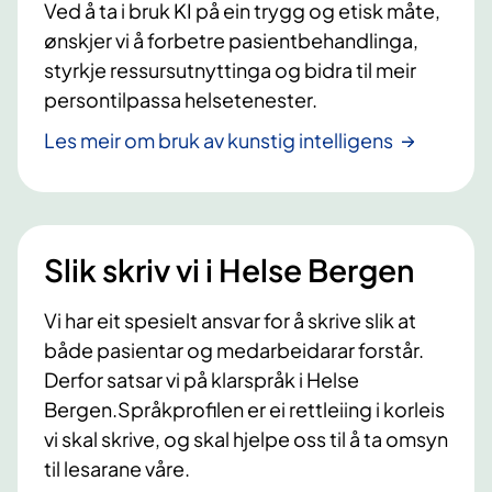
Ved å ta i bruk KI på ein trygg og etisk måte,
ønskjer vi å forbetre pasientbehandlinga,
styrkje ressursutnyttinga og bidra til meir
persontilpassa helsetenester.
Les meir om bruk av kunstig intelligens
Slik skriv vi i Helse Bergen
Vi har eit spesielt ansvar for å skrive slik at
både pasientar og medarbeidarar forstår.
Derfor satsar vi på klarspråk i Helse
Bergen.Språkprofilen er ei rettleiing i korleis
vi skal skrive, og skal hjelpe oss til å ta omsyn
til lesarane våre.