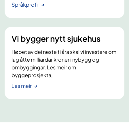
Språkprofil
Vi bygger nytt sjukehus
I løpet av dei neste ti åra skal vi investere om
lag åtte milliardar kroner i nybygg og
ombyggingar. Les meir om
byggeprosjekta,
Les meir