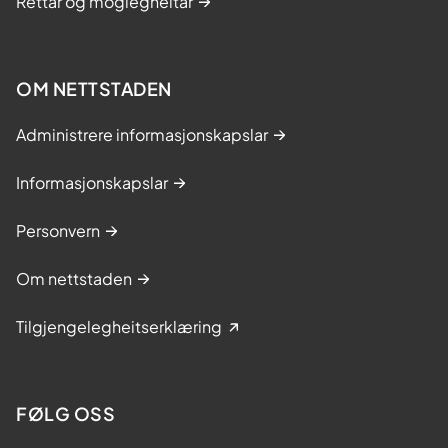
Rettar og moglegheitar
OM NETTSTADEN
Administrere informasjonskapslar
Informasjonskapslar
Personvern
Om nettstaden
Tilgjengelegheitserklæring
FØLG OSS