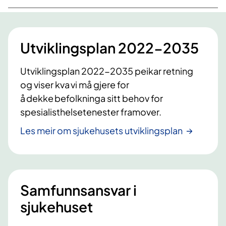
Utviklingsplan 2022-2035
Utviklingsplan 2022-2035 peikar retning
og viser kva vi må gjere for
å dekke befolkninga sitt behov for
spesialisthelsetenester framover.
Les meir om sjukehusets utviklingsplan
Samfunnsansvar i
sjukehuset