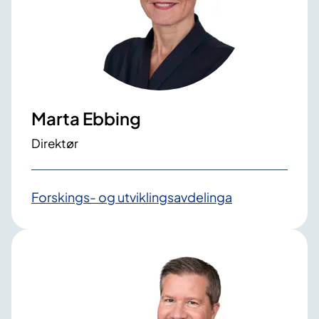
Marta Ebbing
Direktør
Forskings- og utviklingsavdelinga