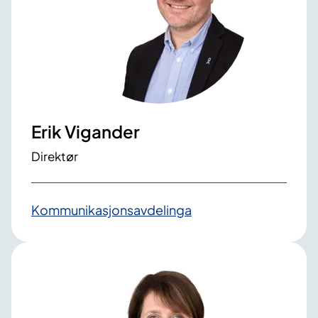
Erik Vigander
Direktør
Kommunikasjons­avdelinga