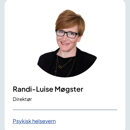
Randi-Luise Møgster
Direktør
Psykisk helsevern