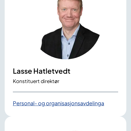
Lasse Hatletvedt
Konstituert direktør
Personal- og organisasjons­avdelinga