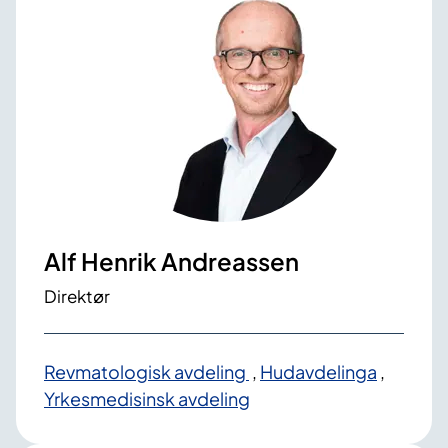
Alf Henrik Andreassen
Direktør
Revmatologisk avdeling
,
Hudavdelinga
,
Yrkesmedisinsk avdeling