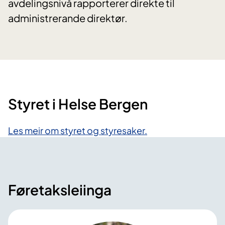
avdelingsnivå rapporterer direkte til
administrerande direktør.
​​Styret i Helse Bergen
Les meir om styret og styresaker.
Føretaksleiinga​