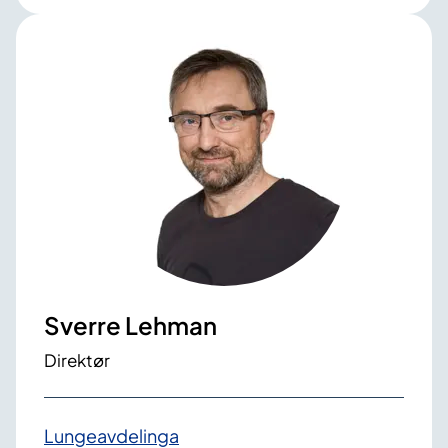
Sverre Lehman
Direktør
Lungeavdelinga