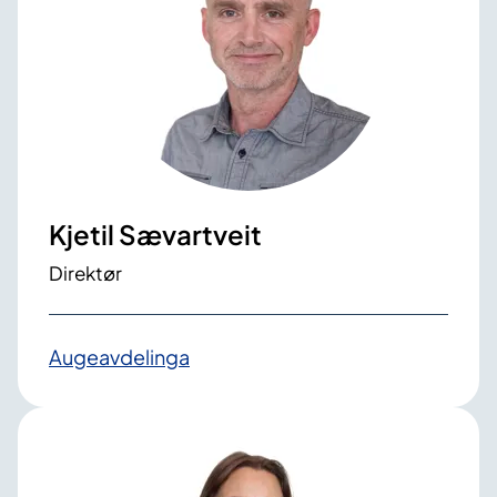
Kjetil Sævartveit
Direktør
Augeavdelinga