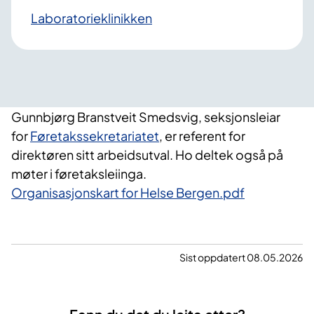
Laboratorieklinikken
Gunnbjørg Branstveit Smedsvig, seksjonsleiar
for
Føretaks­sekretariatet
, er referent for
direktøren sitt arbeidsutval. Ho deltek også på
møter i føretaksleiinga.
Organisasjonskart for Helse Bergen.pdf
Sist oppdatert 08.05.2026